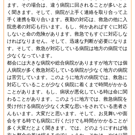
ます。その場合は、違う病院に回されることが多いとよ
く聞きます。そして、病院が上手く連絡を取り合って上
手く連携を取り合います。夜勤の対応は、救急の他に入
院患者の対応も行います。もし、何かあればすぐに対応
しないと命の危険があります。救急でもすぐに対応しな
ければなりません。そして、迅速な判断が必要になりま
す。そして、救急が対応している病院は地方の病院では
少なくなっています。
都会には大きな病院や総合病院がありますが地方では個
人病院が多く救急対応している病院が少なく地方の病院
は苦労しています。このように地方の病院では、救急に
対応していることが少なく病院に着くまで時間がかかる
ことがあります。もし、病状が悪化している時は命に関
わることがあります。このように地方では、救急病院を
受け付ける病院が少なく大変な思いをされている患者さ
んもいます。大変だと思います。そして、お見舞いや面
会をする時でも病院に行くだけでも時間がかかることが
多く大変だとよく聞きます。では、どのようにすれば地