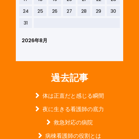
24
25
26
27
28
29
30
31
2026年8月
過去記事
体は正直だと感じる瞬間
夜に生きる看護師の底力
救急対応の病院
病棟看護師の役割とは